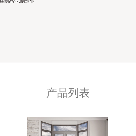
属制品业,制造业
产品列表