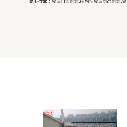
更多行业：
金属门窗制造,结构性金属制品制造,金