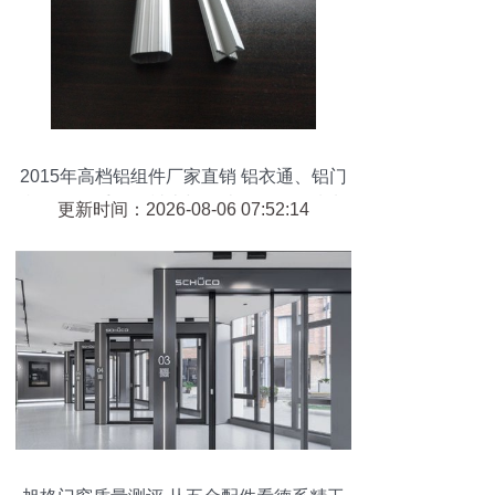
2015年高档铝组件厂家直销 铝衣通、铝门
框、铝拉手、铝封边与钢结构件的优质选
更新时间：2026-08-06 07:52:14
择