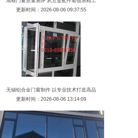
旭格门窗质量测评 从五金配件看德系精工
的靠谱度
更新时间：2026-08-06 09:37:55
无锡铝合金门窗制作 以专业技术打造高品
质生活
更新时间：2026-08-06 13:14:09