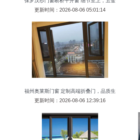
保罗汉纱门窗断桥平开窗 细节至上，五金
配件的精工之道
更新时间：2026-08-06 05:01:14
福州奥莱斯门窗 定制高端折叠门，品质生
活的守护者
更新时间：2026-08-06 12:39:16