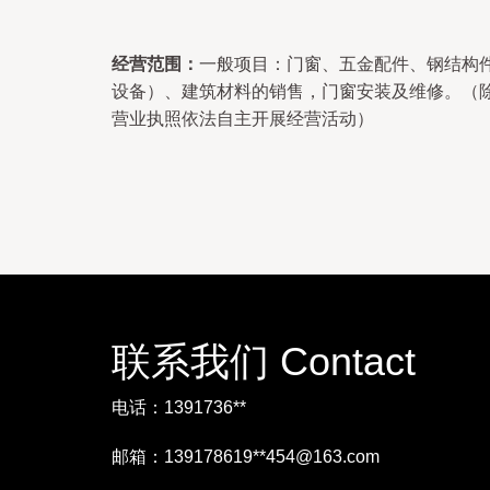
经营范围：
一般项目：门窗、五金配件、钢结构
设备）、建筑材料的销售，门窗安装及维修。（
营业执照依法自主开展经营活动）
联系我们 Contact
电话：1391736**
邮箱：139178619**
454@163.com