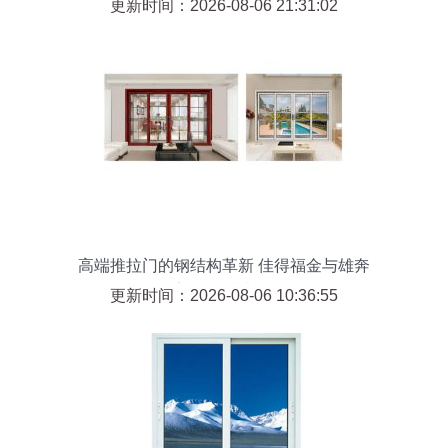
201711662625高清大图
更新时间：2026-08-06 21:31:02
高端推拉门的钢结构革新 佳得福金与雄奔
铝门厂的技术解析
更新时间：2026-08-06 10:36:55