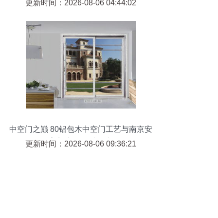
活
更新时间：2026-08-06 04:44:02
中空门之巅 80铝包木中空门工艺与南京安
普门窗的品质路线
更新时间：2026-08-06 09:36:21