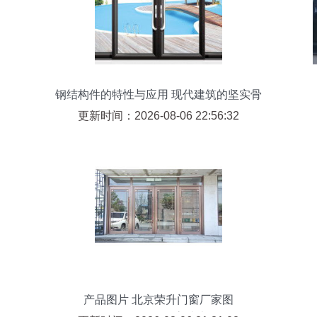
钢结构件的特性与应用 现代建筑的坚实骨
骼
更新时间：2026-08-06 22:56:32
产品图片 北京荣升门窗厂家图