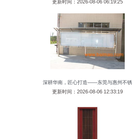
隔音优势
更新时间：2026-08-06 06:19:25
深耕华南，匠心打造——东莞与惠州不锈
钢制品与宣传栏、推车市场深度解析
更新时间：2026-08-06 12:33:19