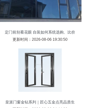
定门前别看花眼 自装如何系统选购、比价
与施工？
更新时间：2026-08-06 19:30:50
皇派门窗金钻系列｜匠心五金点亮品质生