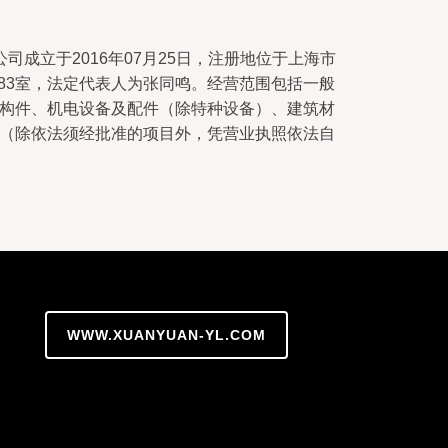
司成立于2016年07月25日，注册地位于上海市
3283室，法定代表人为张同鸣。经营范围包括一般
构件、机电设备及配件（除特种设备）、建筑材
（除依法须经批准的项目外，凭营业执照依法自
WWW.XUANYUAN-YL.COM